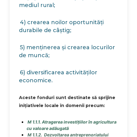
mediul rural;
4) crearea noilor oportunități
durabile de câștig;
5) menținerea și crearea locurilor
de muncă;
6) diversificarea activităților
economice.
Aceste fonduri sunt destinate să sprijine
inițiativele locale în domenii precum:
M 1.1.1. Atragerea investițiilor în agricultura
cu valoare adăugată
M 1.1.2. Dezvoltarea antreprenoriatului