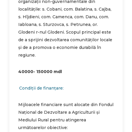
organizații non-guvernamentale din
localitățile: s. Cobani, com. Balatina, s. Cajba,
s. Hîjdieni, com. Camenca, com. Danu, com.
Iabloana, s. Sturzovca, s. Petrunea, or.
Glodeni r-nul Glodeni. Scopul principal este
de a sprijini dezvoltarea comunităților locale
și de a promova o economie durabilă în
regiune.
40000- 150000 mdl
Condiții de finanțare:
Mijloacele financiare sunt alocate din Fondul
Național de Dezvoltare a Agriculturii și
Mediului Rural pentru atingerea
următoarelor obiective: