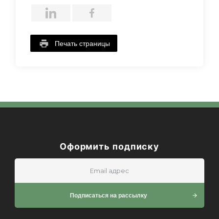
Печать страницы
Оформить подписку
Подписаться на рассылку