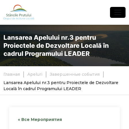
×
Lansarea Apelului nr.3 pentru
Proiectele de Dezvoltare Locală în
cadrul Programului LEADER
Главная
Apeluri
Завершенные события
Lansarea Apelului nr.3 pentru Proiectele de Dezvoltare
Locală în cadrul Programului LEADER
« Все Мероприятия