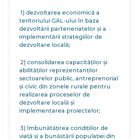
1) dezvoltarea economică a
teritoriului GAL-ului în baza
dezvoltării parteneriatelor și a
implementării strategiilor de
dezvoltare locală;
2) consolidarea capacităților și
abilităților reprezentanților
sectoarelor public, antreprenorial
și civic din zonele rurale pentru
realizarea proceselor de
dezvoltare locală și
implementarea proiectelor;
3) îmbunătățirea condițiilor de
viață și a bunăstării populației din