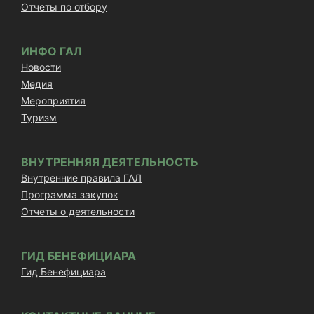
Отчеты по отбору
ИНФО ГАЛ
Новости
Медия
Мероприятия
Туризм
ВНУТРЕННЯЯ ДЕЯТЕЛЬНОСТЬ
Внутренние правила ГАЛ
Программа закупок
Отчеты о деятельности
ГИД БЕНЕФИЦИАРА
Гид Бенефициара