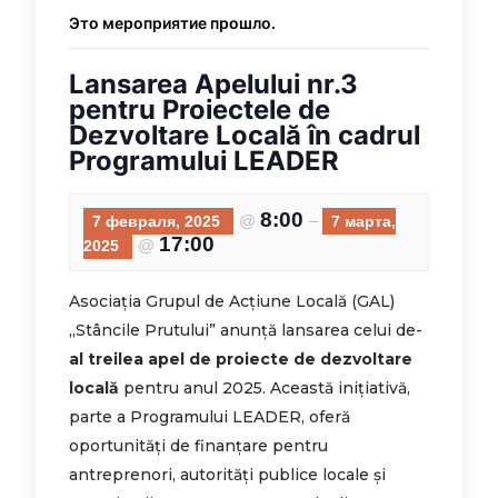
Это мероприятие прошло.
Lansarea Apelului nr.3
pentru Proiectele de
Dezvoltare Locală în cadrul
Programului LEADER
8:00
@
–
7 февраля, 2025
7 марта,
17:00
@
2025
Asociația Grupul de Acțiune Locală (GAL)
„Stâncile Prutului” anunță lansarea celui de-
al treilea apel de proiecte de dezvoltare
locală
pentru anul 2025. Această inițiativă,
parte a Programului LEADER, oferă
oportunități de finanțare pentru
antreprenori, autorități publice locale și