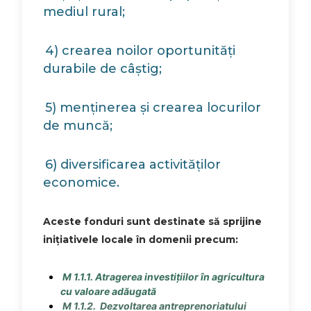
mediul rural;
4) crearea noilor oportunități
durabile de câștig;
5) menținerea și crearea locurilor
de muncă;
6) diversificarea activităților
economice.
Aceste fonduri sunt destinate să sprijine
inițiativele locale în domenii precum:
M 1.1.1. Atragerea investițiilor în agricultura
cu valoare adăugată
M 1.1.2. Dezvoltarea antreprenoriatului