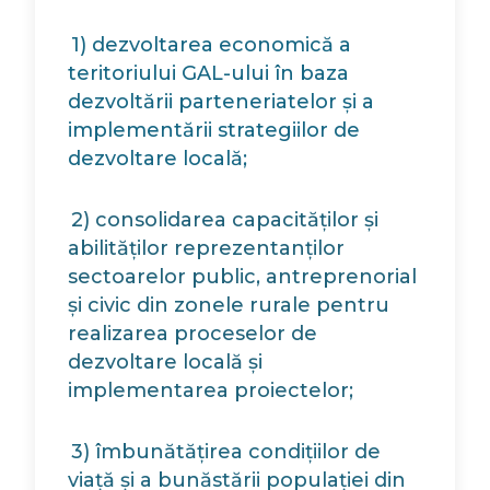
1) dezvoltarea economică a
teritoriului GAL-ului în baza
dezvoltării parteneriatelor și a
implementării strategiilor de
dezvoltare locală;
2) consolidarea capacităților și
abilităților reprezentanților
sectoarelor public, antreprenorial
și civic din zonele rurale pentru
realizarea proceselor de
dezvoltare locală și
implementarea proiectelor;
3) îmbunătățirea condițiilor de
viață și a bunăstării populației din