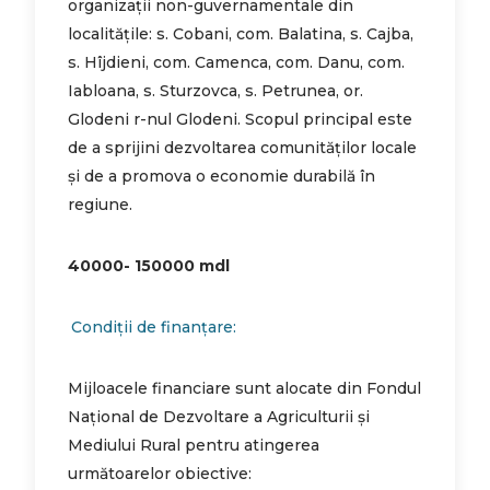
organizații non-guvernamentale din
localitățile: s. Cobani, com. Balatina, s. Cajba,
s. Hîjdieni, com. Camenca, com. Danu, com.
Iabloana, s. Sturzovca, s. Petrunea, or.
Glodeni r-nul Glodeni. Scopul principal este
de a sprijini dezvoltarea comunităților locale
și de a promova o economie durabilă în
regiune.
40000- 150000 mdl
Condiții de finanțare:
Mijloacele financiare sunt alocate din Fondul
Național de Dezvoltare a Agriculturii și
Mediului Rural pentru atingerea
următoarelor obiective: