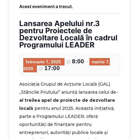
Acest eveniment a trecut.
Lansarea Apelului nr.3
pentru Proiectele de
Dezvoltare Locală în cadrul
Programului LEADER
8:00
@
–
februarie 7, 2025
martie 7,
17:00
@
2025
Asociația Grupul de Acțiune Locală (GAL)
„Stâncile Prutului” anunță lansarea celui de-
al treilea apel de proiecte de dezvoltare
locală
pentru anul 2025. Această inițiativă,
parte a Programului LEADER, oferă
oportunități de finanțare pentru
antreprenori, autorități publice locale și