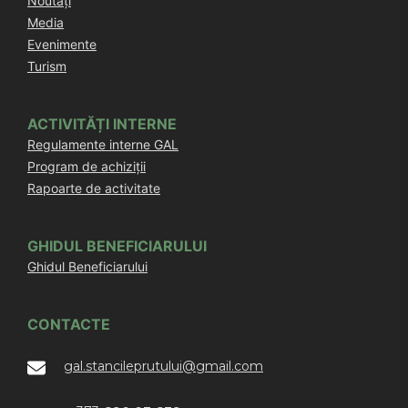
Noutăți
Media
Evenimente
Turism
ACTIVITĂȚI INTERNE
Regulamente interne GAL
Program de achiziții
Rapoarte de activitate
GHIDUL BENEFICIARULUI
Ghidul Beneficiarului
CONTACTE
gal.stancileprutului@gmail.com