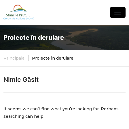
×
Proiecte în derulare
Principala
Proiecte în derulare
Nimic Găsit
It seems we can’t find what you’re looking for. Perhaps
searching can help.