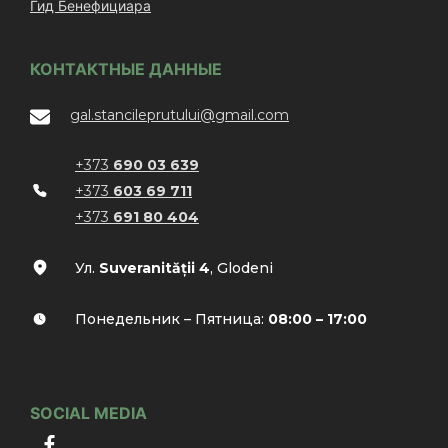
Гид Бенефициара
КОНТАКТНЫЕ ДАННЫЕ
gal.stancileprutului@gmail.com
+373
690 03 639
+373
603 69 711
+373
691 80 404
Ул.
Suveranității 4
, Glodeni
Понедельник – Пятница:
08:00 – 17:00
SOCIAL MEDIA