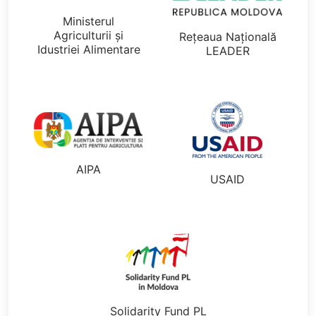
Ministerul
Agriculturii și
Rețeaua Națională
Idustriei Alimentare
LEADER
AIPA
USAID
Solidarity Fund PL