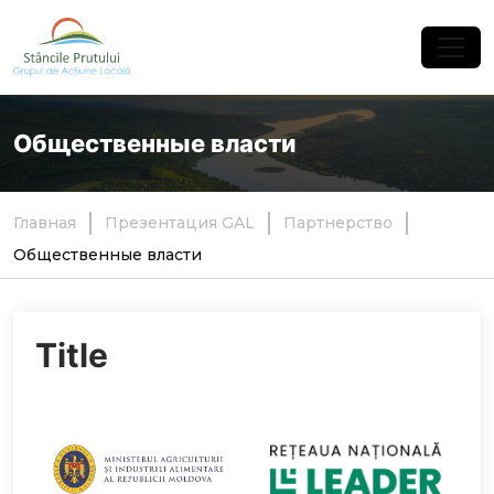
×
Общественные власти
Главная
Презентация GAL
Партнерство
Общественные власти
Title