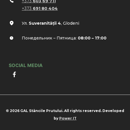
+373
603 69 711
+373
691 80 404
Ул.
Suveranității 4
, Glodeni
Понедельник – Пятница:
08:00 – 17:00
SOCIAL MEDIA
© 2026 GAL Stâncile Prutului. All rights reserved. Developed
by
Power IT