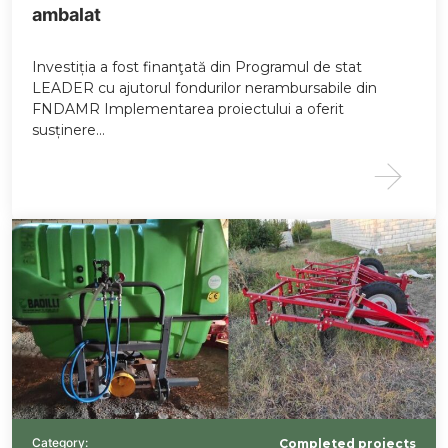
ambalat
Investiția a fost finanţată din Programul de stat
LEADER cu ajutorul fondurilor nerambursabile din
FNDAMR Implementarea proiectului a oferit
susținere…
Category:
Completed projects