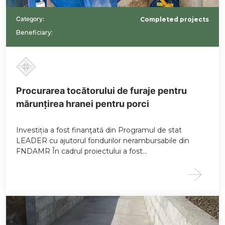
Category:
Completed projects
Beneficiary:
Procurarea tocătorului de furaje pentru
mărunțirea hranei pentru porci
Investiția a fost finanţată din Programul de stat
LEADER cu ajutorul fondurilor nerambursabile din
FNDAMR În cadrul proiectului a fost…