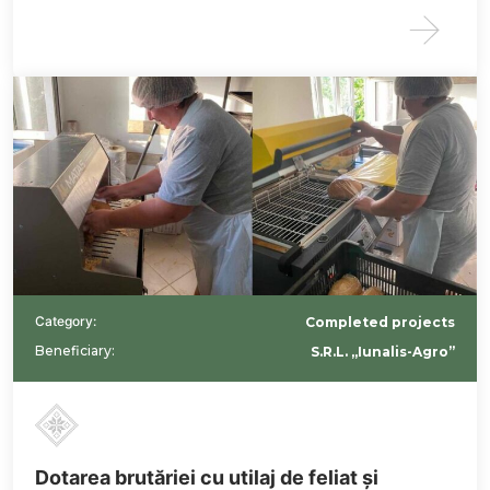
Category:
Completed projects
Beneficiary:
S.R.L. „Iunalis-Agro”
Dotarea brutăriei cu utilaj de feliat și