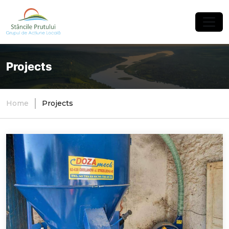
×
Projects
Home
Projects