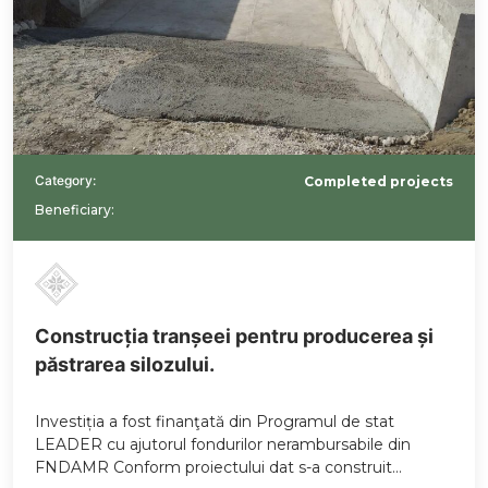
Category:
Completed projects
Beneficiary:
Construcția tranșeei pentru producerea și
păstrarea silozului.
Investiția a fost finanţată din Programul de stat
LEADER cu ajutorul fondurilor nerambursabile din
FNDAMR Conform proiectului dat s-a construit…