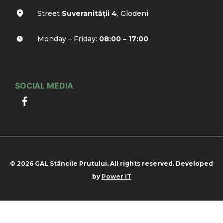
Street
Suveranității 4
, Glodeni
Monday – Friday:
08:00 – 17:00
SOCIAL MEDIA
© 2026 GAL Stâncile Prutului. All rights reserved. Developed
by
Power IT