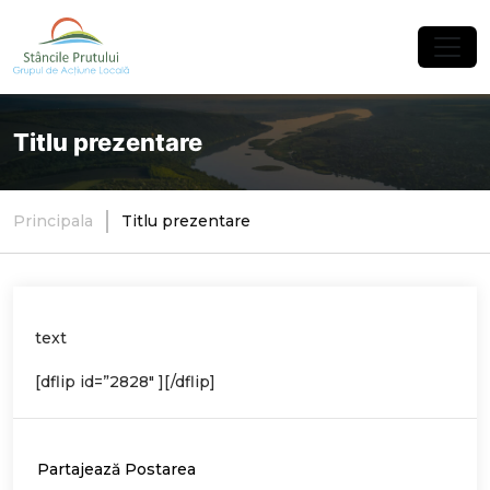
×
Titlu prezentare
Principala
Titlu prezentare
text
[dflip id=”2828″ ][/dflip]
Partajează Postarea