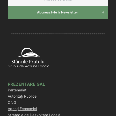
Abonează-te la Newsletter
PREZENTARE GAL
Parteneriat
Autorități Publice
ONG
Agenți Economici
Strategie de Dezvoltare Locală