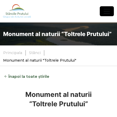
×
Monument al naturii “Toltrele Prutului”
Principala
Stânci
Monument al naturii "Toltrele Prutului"
Înapoi la toate știrile
Monument al naturii
“Toltrele Prutului”