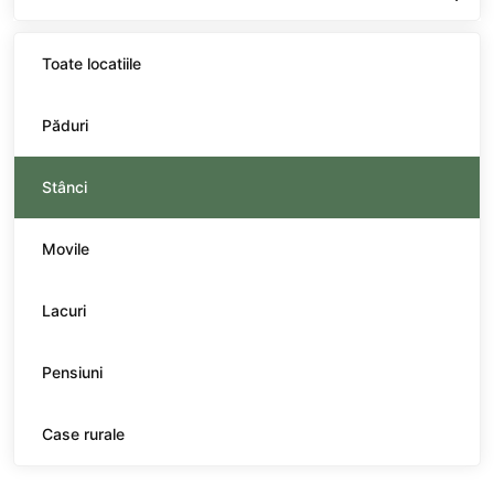
Toate locatiile
Păduri
Stânci
Movile
Lacuri
Pensiuni
Case rurale