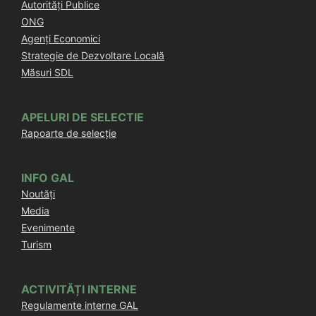
Autorități Publice
ONG
Agenți Economici
Strategie de Dezvoltare Locală
Măsuri SDL
APELURI DE SELECTIE
Rapoarte de selecție
INFO GAL
Noutăți
Media
Evenimente
Turism
ACTIVITĂȚI INTERNE
Regulamente interne GAL