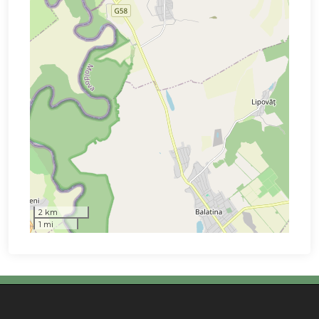
2 km
1 mi