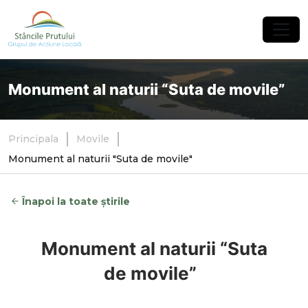
×
Monument al naturii “Suta de movile”
Principala
Movile
Monument al naturii "Suta de movile"
Înapoi la toate știrile
Monument al naturii “Suta
de movile”