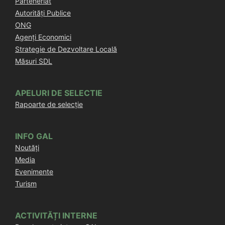
Parteneriat
Autorități Publice
ONG
Agenți Economici
Strategie de Dezvoltare Locală
Măsuri SDL
APELURI DE SELECTIE
Rapoarte de selecție
INFO GAL
Noutăți
Media
Evenimente
Turism
ACTIVITĂȚI INTERNE