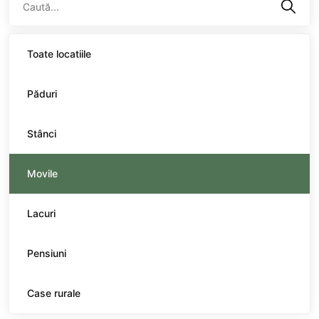
Toate locatiile
Păduri
Stânci
Movile
Lacuri
Pensiuni
Case rurale