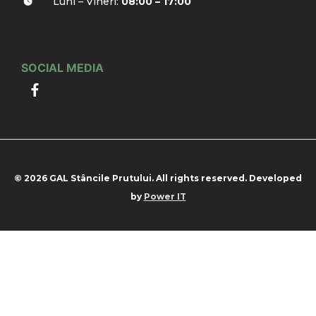
Luni – Vineri:
08:00 – 17:00
SOCIAL MEDIA
© 2026 GAL Stâncile Prutului. All rights reserved. Developed
by
Power IT