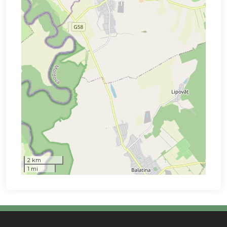
2 km
1 mi