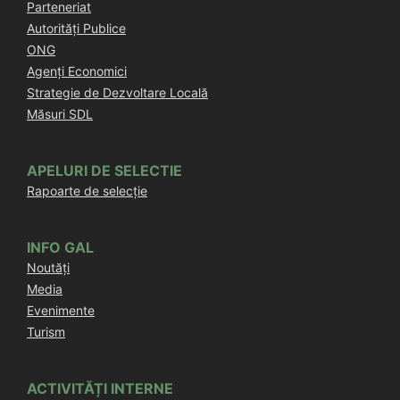
Parteneriat
Autorități Publice
ONG
Agenți Economici
Strategie de Dezvoltare Locală
Măsuri SDL
APELURI DE SELECTIE
Rapoarte de selecție
INFO GAL
Noutăți
Media
Evenimente
Turism
ACTIVITĂȚI INTERNE