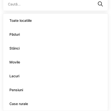
Toate locatiile
Păduri
Stânci
Movile
Lacuri
Pensiuni
Case rurale