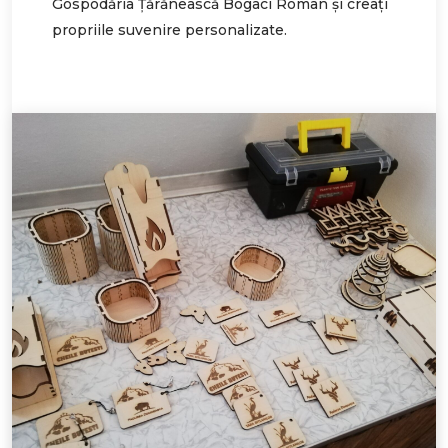
Gospodăria Țărănească Bogaci Roman și creați
propriile suvenire personalizate.