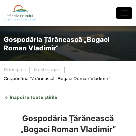
×
Gospodăria Țărănească „Bogaci
Roman Vladimir”
Principala
Meșteșugari
Gospodăria Țărănească „Bogaci Roman Vladimir”
Înapoi la toate știrile
Gospodăria Țărănească
„Bogaci Roman Vladimir”