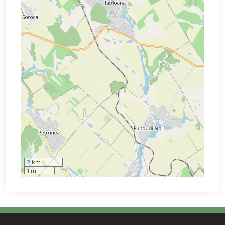
2 km
1 mi