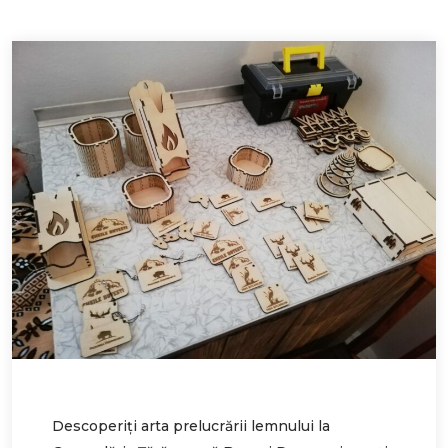
Descoperiți arta prelucrării lemnului la