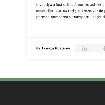
Investiția a fost utilizată pentru achiziț
deseurilor 120L cu roți și un rezervor d
permite pomparea și transportul deșeurilo
Partajează Postarea