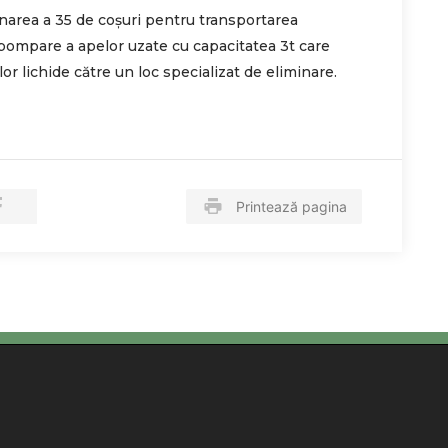
ionarea a 35 de coșuri pentru transportarea
e pompare a apelor uzate cu capacitatea 3t care
r lichide către un loc specializat de eliminare.
Printează pagina