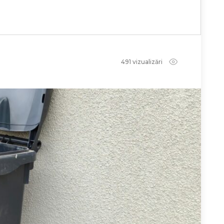
491 vizualizări