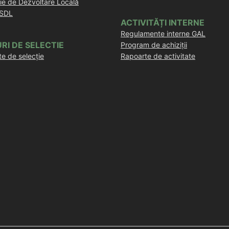
ie de Dezvoltare Locală
 SDL
ACTIVITĂȚI INTERNE
Regulamente interne GAL
RI DE SELECTIE
Program de achiziții
e de selecție
Rapoarte de activitate