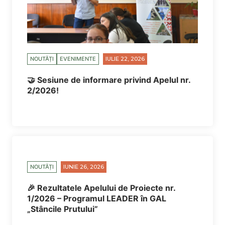
NOUTĂȚI
EVENIMENTE
IULIE 22, 2026
🤝 Sesiune de informare privind Apelul nr.
2/2026!
NOUTĂȚI
IUNIE 26, 2026
🎉 Rezultatele Apelului de Proiecte nr.
1/2026 – Programul LEADER în GAL
„Stâncile Prutului”