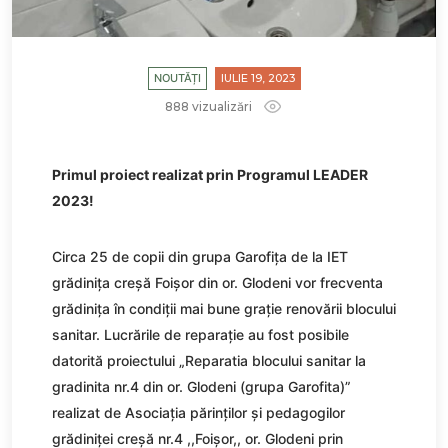
NOUTĂȚI
IULIE 19, 2023
888 vizualizări
Primul proiect realizat prin Programul LEADER
2023!
Circa 25 de copii din grupa Garofița de la IET
grădinița creșă Foișor din or. Glodeni vor frecventa
grădinița în condiții mai bune grație renovării blocului
sanitar. Lucrările de reparație au fost posibile
datorită proiectului „Reparatia blocului sanitar la
gradinita nr.4 din or. Glodeni (grupa Garofita)”
realizat de Asociația părinților și pedagogilor
grădiniței creșă nr.4 ,,Foișor,, or. Glodeni prin