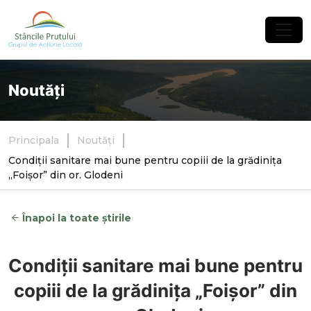
×
Noutăți
Principala
Noutăți
Condiții sanitare mai bune pentru copiii de la grădinița
„Foișor” din or. Glodeni
Înapoi la toate știrile
Condiții sanitare mai bune pentru
copiii de la grădinița „Foișor” din