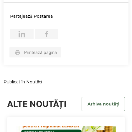
Partajează Postarea
Printează pagina
Publicat în
Noutăți
ALTE NOUTĂȚI
Arhiva noutăți