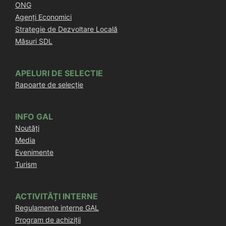
ONG
Agenți Economici
Strategie de Dezvoltare Locală
Măsuri SDL
APELURI DE SELECTIE
Rapoarte de selecție
INFO GAL
Noutăți
Media
Evenimente
Turism
ACTIVITĂȚI INTERNE
Regulamente interne GAL
Program de achiziții