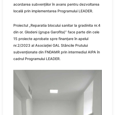
acordarea subvențiilor în avans pentru dezvoltarea
locală prin implementarea Programului LEADER.
Proiectul „Reparatia blocului sanitar la gradinita nr.4
din or. Glodeni (grupa Garofita)” face parte din cele
15 proiecte aprobate spre finanțare în apelul
nr.2/2023 al Asociației GAL Stâncile Prutului
subvenționate din FNDAMR prin intermediul AIPA în
cadrul Programului LEADER.