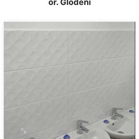
or. Glodeni